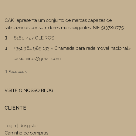
CAKI, apresenta um conjunto de marcas capazes de
satisfazer os consumidores mais exigentes. NIF 513786775
6160-427 OLEIROS
+351 964 989 133 « Chamada para rede móvel nacional»
cakioleiros@gmail.com
Facebook
VISITE O NOSSO BLOG
CLIENTE
Login | Resgistar
Carrinho de compras