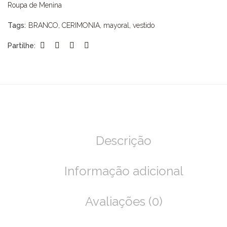
Roupa de Menina
Tags:
BRANCO
,
CERIMONIA
,
mayoral
,
vestido
Partilhe:
Descrição
Informação adicional
Avaliações (0)