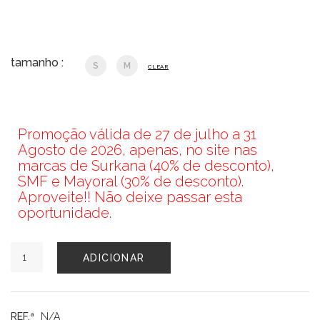
tamanho :
S
M
CLEAR
Promoção válida de 27 de julho a 31
Agosto de 2026, apenas, no site nas
marcas de Surkana (40% de desconto),
SMF e Mayoral (30% de desconto).
Aproveite!! Não deixe passar esta
oportunidade.
Quantidade
ADICIONAR
de
BLUSA
SMF
REF.ª
N/A