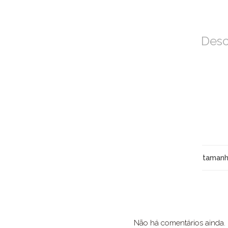
Desc
taman
Não há comentários ainda.