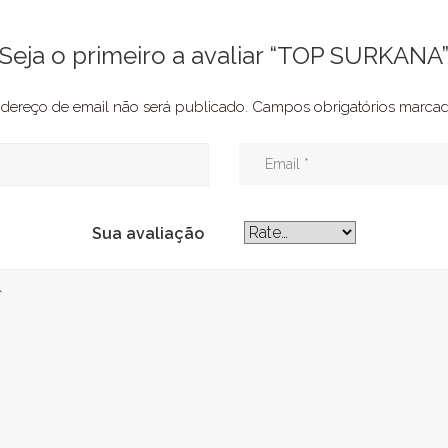
Seja o primeiro a avaliar “TOP SURKANA
dereço de email não será publicado.
Campos obrigatórios marc
Sua avaliação