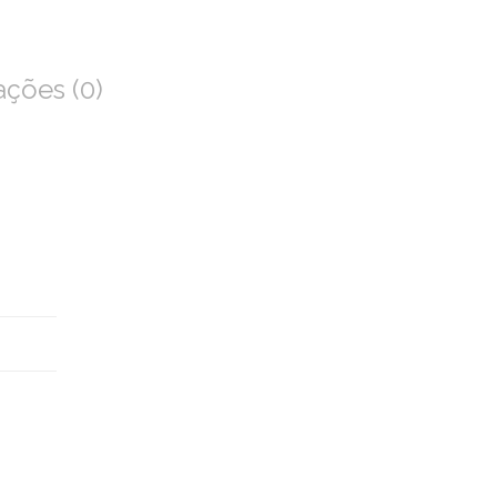
ações (0)