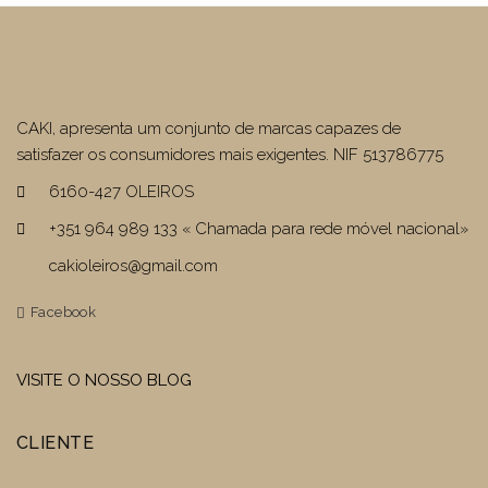
CAKI, apresenta um conjunto de marcas capazes de
satisfazer os consumidores mais exigentes. NIF 513786775
6160-427 OLEIROS
+351 964 989 133 « Chamada para rede móvel nacional»
cakioleiros@gmail.com
Facebook
VISITE O NOSSO BLOG
CLIENTE