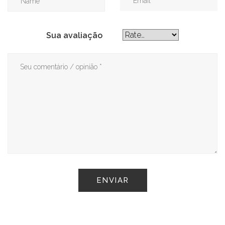
Sua avaliação