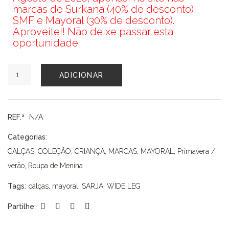
marcas de Surkana (40% de desconto),
SMF e Mayoral (30% de desconto).
Aproveite!! Não deixe passar esta
oportunidade.
Quantidade
ADICIONAR
REF.ª
N/A
Categorias:
CALÇAS
,
COLEÇÃO
,
CRIANÇA
,
MARCAS
,
MAYORAL
,
Primavera /
verão
,
Roupa de Menina
Tags:
calças
,
mayoral
,
SARJA
,
WIDE LEG
Partilhe: