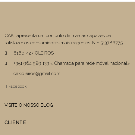
CAKI, apresenta um conjunto de marcas capazes de
satisfazer os consumidores mais exigentes. NIF 513786775
6160-427 OLEIROS
+351 964 989 133 « Chamada para rede móvel nacional»
cakioleiros@gmail.com
Facebook
VISITE O NOSSO BLOG
CLIENTE