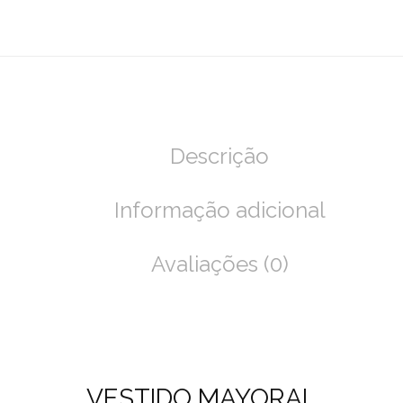
Descrição
Informação adicional
Avaliações (0)
VESTIDO MAYORAL