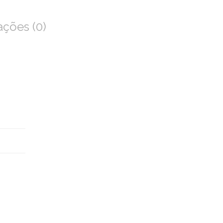
ações (0)