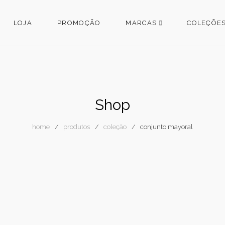
LOJA
PROMOÇÃO
MARCAS
COLEÇÕE
Shop
home
produtos
coleção
conjunto mayoral