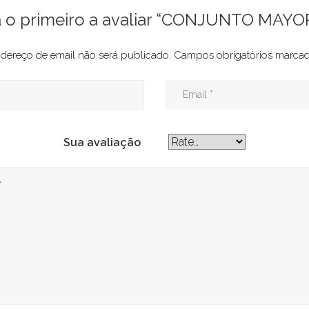
a o primeiro a avaliar “CONJUNTO MAYO
dereço de email não será publicado.
Campos obrigatórios marc
Sua avaliação