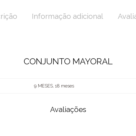
rição
Informação adicional
Avali
CONJUNTO MAYORAL
9 MESES, 18 meses
Avaliações