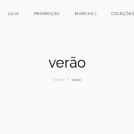
LOJA
PROMOÇÃO
MARCAS
COLEÇÕE
verão
home
verão