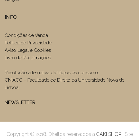
INFO
Condições de Venda
Politica de Privacidade
Aviso Legal e Cookies
Livro de Reclamações
Resolução alternativa de litígios de consumo:
CNIACC – Faculdade de Direito da Universidade Nova de
Lisboa
NEWSLETTER
Copyright © 2018. Direitos reservados a
CAKI SHOP
. Site