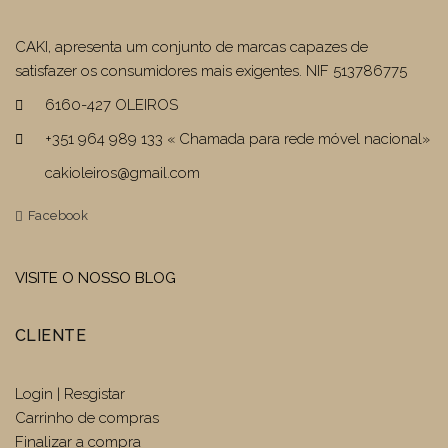
CAKI, apresenta um conjunto de marcas capazes de
satisfazer os consumidores mais exigentes. NIF 513786775
6160-427 OLEIROS
+351 964 989 133 « Chamada para rede móvel nacional»
cakioleiros@gmail.com
Facebook
VISITE O NOSSO BLOG
CLIENTE
Login | Resgistar
Carrinho de compras
Finalizar a compra