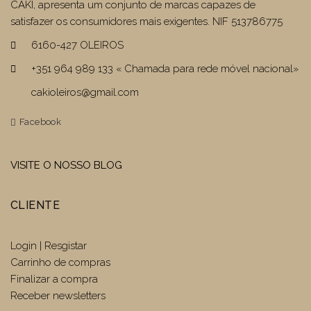
CAKI, apresenta um conjunto de marcas capazes de
satisfazer os consumidores mais exigentes. NIF 513786775
6160-427 OLEIROS
+351 964 989 133 « Chamada para rede móvel nacional»
cakioleiros@gmail.com
Facebook
VISITE O NOSSO BLOG
CLIENTE
Login | Resgistar
Carrinho de compras
Finalizar a compra
Receber newsletters