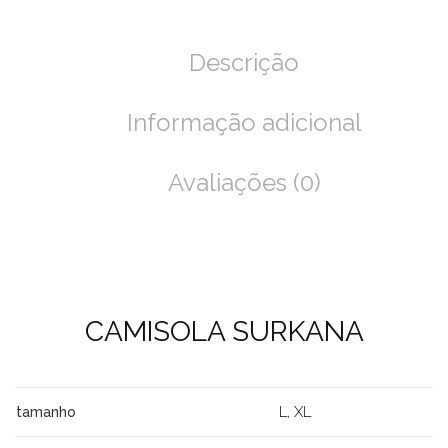
Descrição
Informação adicional
Avaliações (0)
CAMISOLA SURKANA
L, XL
tamanho