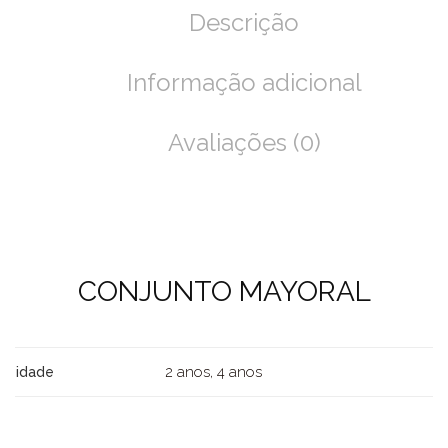
Descrição
Informação adicional
Avaliações (0)
CONJUNTO MAYORAL
2 anos, 4 anos
idade