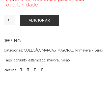
oportunidade.
Quantidade
ADICIONAR
de
CONJUNTO
MAYORAL
REF.ª
N/A
Categorias:
COLEÇÃO
,
MARCAS
,
MAYORAL
,
Primavera / verão
Tags:
conjunto
,
estampado
,
mayoral
,
verão
Partilhe: