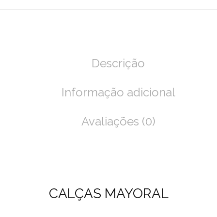
Descrição
Informação adicional
Avaliações (0)
CALÇAS MAYORAL