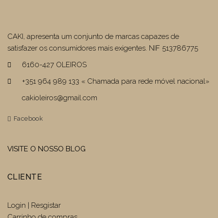
CAKI, apresenta um conjunto de marcas capazes de
satisfazer os consumidores mais exigentes. NIF 513786775
6160-427 OLEIROS
+351 964 989 133 « Chamada para rede móvel nacional»
cakioleiros@gmail.com
Facebook
VISITE O NOSSO BLOG
CLIENTE
Login | Resgistar
Carrinho de compras