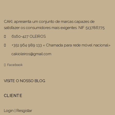
CAKI, apresenta um conjunto de marcas capazes de
satisfazer os consumidores mais exigentes. NIF 513786775
6160-427 OLEIROS
+351 964 989 133 « Chamada para rede móvel nacional»
cakioleiros@gmail.com
Facebook
VISITE O NOSSO BLOG
CLIENTE
Login | Resgistar