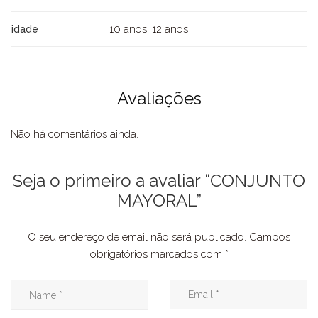
10 anos, 12 anos
idade
Avaliações
Não há comentários ainda.
Seja o primeiro a avaliar “CONJUNTO
MAYORAL”
O seu endereço de email não será publicado.
Campos
obrigatórios marcados com
*