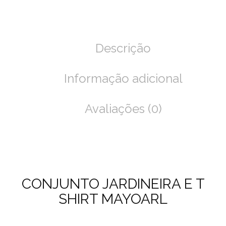
Descrição
Informação adicional
Avaliações (0)
CONJUNTO JARDINEIRA E T
SHIRT MAYOARL