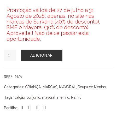
Promoção válida de 27 de julho a 31
Agosto de 2026, apenas, no site nas
marcas de Surkana (40% de desconto),
SMF e Mayoral (30% de desconto).
Aproveite!! Não deixe passar esta
oportunidade.
Quantidade
ADICIONAR
de
CONJUNTO
MAYORAL
REF.ª
N/A
Categorias:
CRIANÇA
,
MARCAS
,
MAYORAL
,
Roupa de Menino
Tags:
calção
,
conjunto
,
mayoral
,
menino
,
t-shirt
Partilhe: