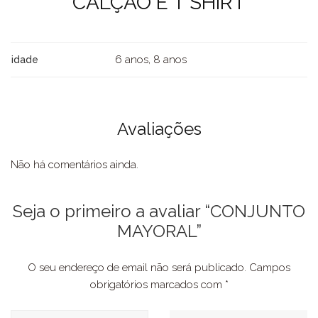
CALÇÃO E T SHIRT
6 anos, 8 anos
idade
Avaliações
Não há comentários ainda.
Seja o primeiro a avaliar “CONJUNTO
MAYORAL”
O seu endereço de email não será publicado.
Campos
obrigatórios marcados com
*