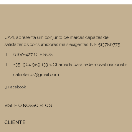
CAKI, apresenta um conjunto de marcas capazes de
satisfazer os consumidores mais exigentes. NIF 513786775
6160-427 OLEIROS
+351 964 989 133 « Chamada para rede móvel nacional»
cakioleiros@gmail.com
Facebook
VISITE O NOSSO BLOG
CLIENTE