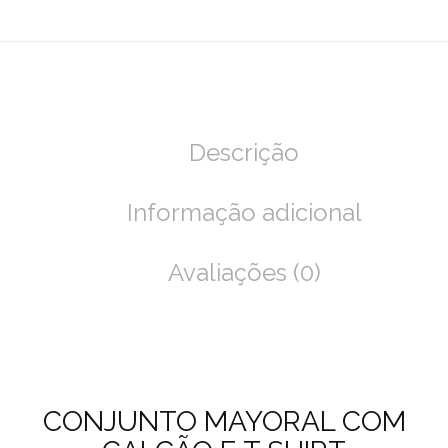
Descrição
Informação adicional
Avaliações (0)
CONJUNTO MAYORAL COM