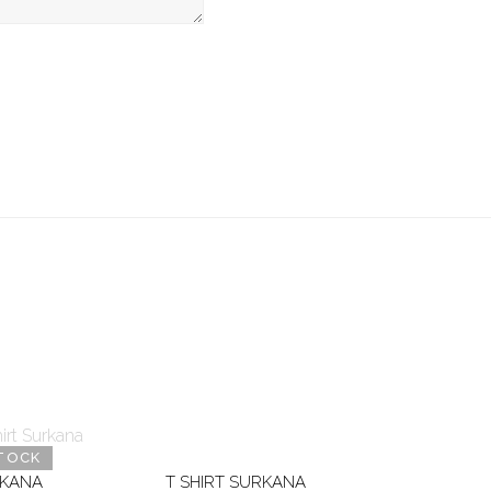
TOCK
RKANA
T SHIRT SURKANA