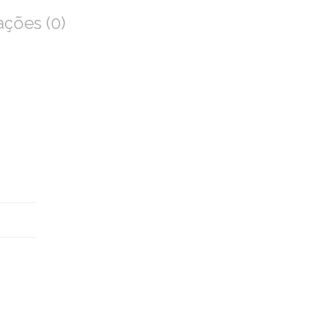
ações (0)