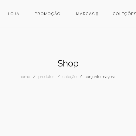
LOJA
PROMOÇÃO
MARCAS
COLEÇÕE
Shop
home
produtos
coleção
conjunto mayoral