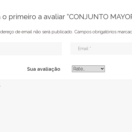
a o primeiro a avaliar “CONJUNTO MAYO
dereço de email não será publicado.
Campos obrigatórios marc
Sua avaliação