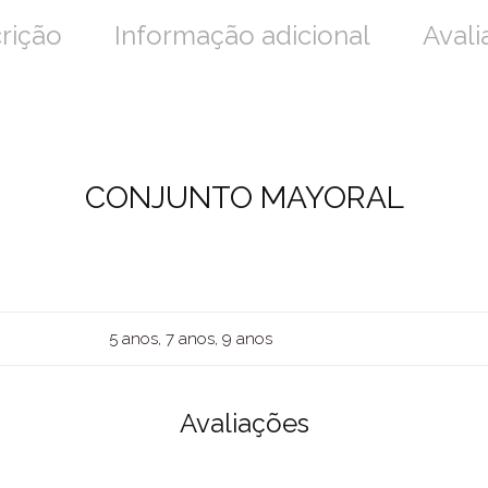
rição
Informação adicional
Avali
CONJUNTO MAYORAL
5 anos, 7 anos, 9 anos
Avaliações