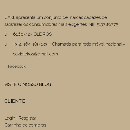
CAKI, apresenta um conjunto de marcas capazes de
satisfazer os consumidores mais exigentes. NIF 513786775
6160-427 OLEIROS
+351 964 989 133 « Chamada para rede móvel nacional»
cakioleiros@gmail.com
Facebook
VISITE O NOSSO BLOG
CLIENTE
Login | Resgistar
Carrinho de compras