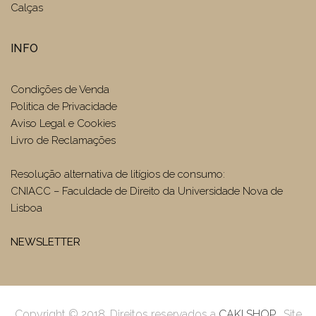
Calças
INFO
Condições de Venda
Politica de Privacidade
Aviso Legal e Cookies
Livro de Reclamações
Resolução alternativa de litígios de consumo:
CNIACC – Faculdade de Direito da Universidade Nova de
Lisboa
NEWSLETTER
Copyright © 2018. Direitos reservados a
CAKI SHOP
. Site