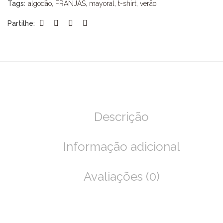
Tags:
algodão
,
FRANJAS
,
mayoral
,
t-shirt
,
verão
Partilhe:
Descrição
Informação adicional
Avaliações (0)