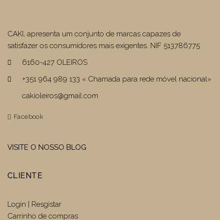
CAKI, apresenta um conjunto de marcas capazes de
satisfazer os consumidores mais exigentes. NIF 513786775
6160-427 OLEIROS
+351 964 989 133 « Chamada para rede móvel nacional»
cakioleiros@gmail.com
Facebook
VISITE O NOSSO BLOG
CLIENTE
Login | Resgistar
Carrinho de compras