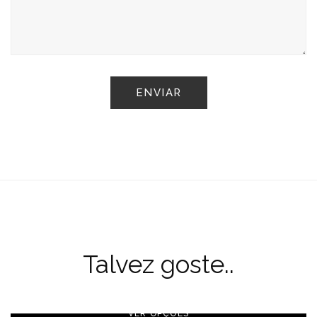
Talvez goste..
VER OPÇÕES