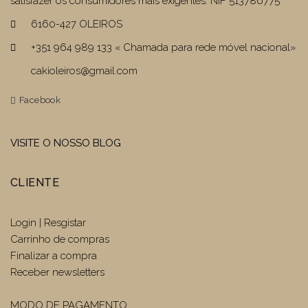
satisfazer os consumidores mais exigentes. NIF 513786775
6160-427 OLEIROS
+351 964 989 133 « Chamada para rede móvel nacional»
cakioleiros@gmail.com
Facebook
VISITE O NOSSO BLOG
CLIENTE
Login | Resgistar
Carrinho de compras
Finalizar a compra
Receber newsletters
MODO DE PAGAMENTO