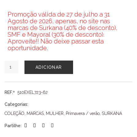
Promoção válida de 27 de julho a 31
Agosto de 2026, apenas, no site nas
marcas de Surkana (40% de desconto),
SMF e Mayoral (30% de desconto).
Aproveite!! Não deixe passar esta
oportunidade.
Quantidade
ADICIONAR
de
VESTIDO
SURKANA
REF.ª
510EXEL723-62
Categorias:
COLEÇÃO
,
MARCAS
,
MULHER
,
Primavera / verão
,
SURKANA
Partilhe: