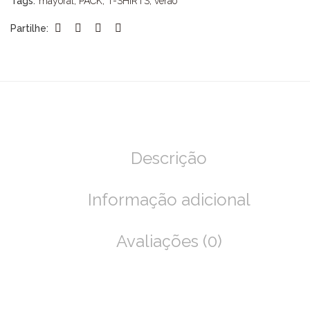
Tags:
mayoral
,
PACK
,
T-SHIRTS
,
verão
Partilhe:
Descrição
Informação adicional
Avaliações (0)