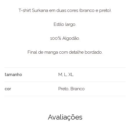
T-shirt Surkana em duas cores (branco e preto).
Estilo largo.
100% Algodão.
Final de manga com detalhe bordado.
M, L, XL
tamanho
Preto, Branco
cor
Avaliações