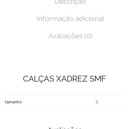
Descrição
Informação adicional
Avaliações (0)
CALÇAS XADREZ SMF
S
tamanho