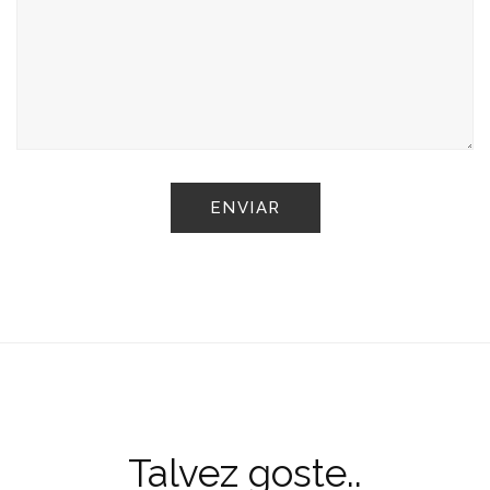
Talvez goste..