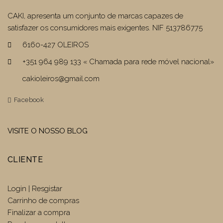
CAKI, apresenta um conjunto de marcas capazes de
satisfazer os consumidores mais exigentes. NIF 513786775
6160-427 OLEIROS
+351 964 989 133 « Chamada para rede móvel nacional»
cakioleiros@gmail.com
Facebook
VISITE O NOSSO BLOG
CLIENTE
Login | Resgistar
Carrinho de compras
Finalizar a compra