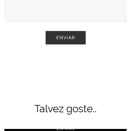
Talvez goste..
LER MAIS