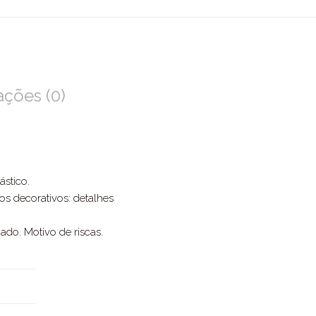
ações (0)
stico.
s decorativos: detalhes
ado. Motivo de riscas.