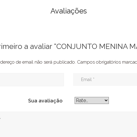
Avaliações
primeiro a avaliar “CONJUNTO MENINA 
dereço de email não será publicado.
Campos obrigatórios marc
Sua avaliação