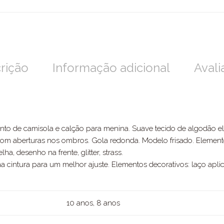
rição
Informação adicional
Avali
nto de camisola e calção para menina. Suave tecido de algodão elá
om aberturas nos ombros. Gola redonda. Modelo frisado. Elemento
a, desenho na frente, glitter, strass.
a cintura para um melhor ajuste. Elementos decorativos: laço aplic
10 anos, 8 anos