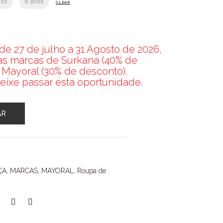
nos
8 anos
CLEAR
e 27 de julho a 31 Agosto de 2026,
nas marcas de Surkana (40% de
 Mayoral (30% de desconto).
eixe passar esta oportunidade.
AR
ÇA
,
MARCAS
,
MAYORAL
,
Roupa de