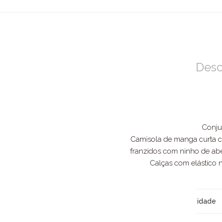
Desc
Conju
Camisola de manga curta c
franzidos com ninho de abelh
Calças com elástico n
idade