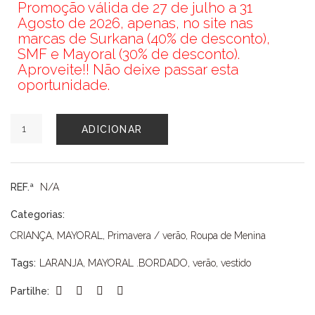
Promoção válida de 27 de julho a 31
Agosto de 2026, apenas, no site nas
marcas de Surkana (40% de desconto),
SMF e Mayoral (30% de desconto).
Aproveite!! Não deixe passar esta
oportunidade.
Quantidade
ADICIONAR
de
VESTIDO
MAYORAL
REF.ª
N/A
Categorias:
CRIANÇA
,
MAYORAL
,
Primavera / verão
,
Roupa de Menina
Tags:
LARANJA
,
MAYORAL .BORDADO
,
verão
,
vestido
Partilhe: