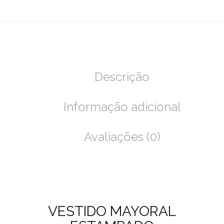
Descrição
Informação adicional
Avaliações (0)
VESTIDO MAYORAL