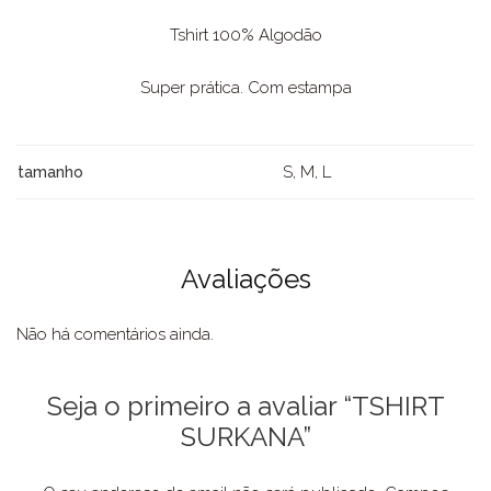
Tshirt 100% Algodão
Super prática. Com estampa
S, M, L
tamanho
Avaliações
Não há comentários ainda.
Seja o primeiro a avaliar “TSHIRT
SURKANA”