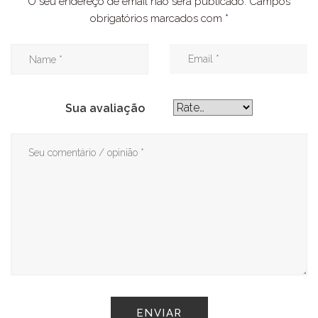
O seu endereço de email não será publicado.
Campos
obrigatórios marcados com
*
Sua avaliação