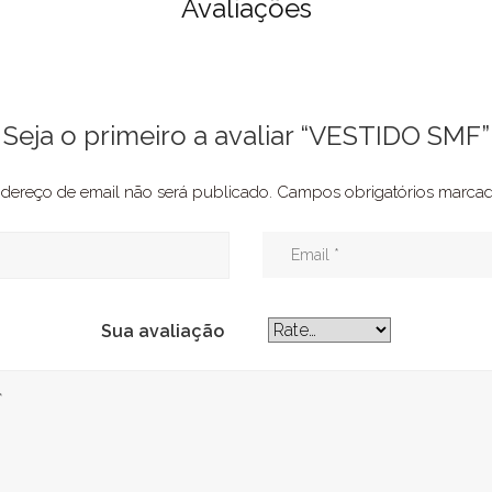
Avaliações
Seja o primeiro a avaliar “VESTIDO SMF”
dereço de email não será publicado.
Campos obrigatórios marc
Sua avaliação