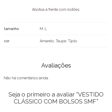
Abotoa à frente com botões.
M, L
tamanho
Amarelo, Taupe, Tijolo
cor
Avaliações
Não há comentários ainda.
Seja o primeiro a avaliar “VESTIDO
CLÁSSICO COM BOLSOS SMF”