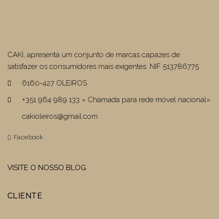
CAKI, apresenta um conjunto de marcas capazes de
satisfazer os consumidores mais exigentes. NIF 513786775
6160-427 OLEIROS
+351 964 989 133 « Chamada para rede móvel nacional»
cakioleiros@gmail.com
Facebook
VISITE O NOSSO BLOG
CLIENTE