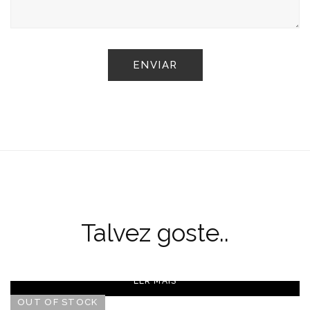
Talvez goste..
LER MAIS
OUT OF STOCK