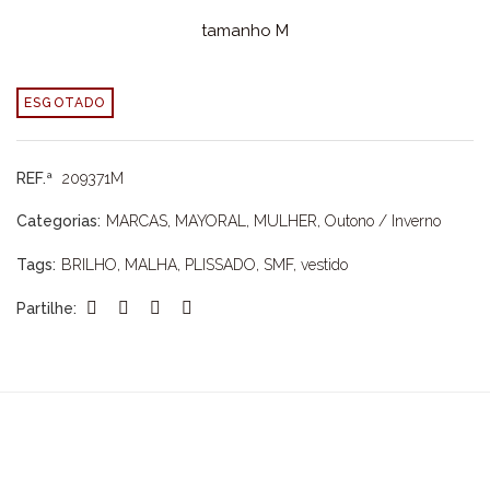
tamanho M
ESGOTADO
REF.ª
209371M
Categorias:
MARCAS
,
MAYORAL
,
MULHER
,
Outono / Inverno
Tags:
BRILHO
,
MALHA
,
PLISSADO
,
SMF
,
vestido
Partilhe: