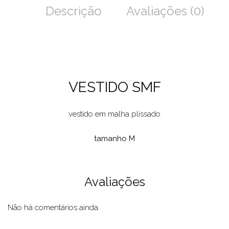
Descrição
Avaliações (0)
VESTIDO SMF
vestido em malha plissado
tamanho M
Avaliações
Não há comentários ainda.