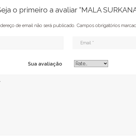
Seja o primeiro a avaliar “MALA SURKANA
dereço de email não será publicado.
Campos obrigatórios marc
Sua avaliação