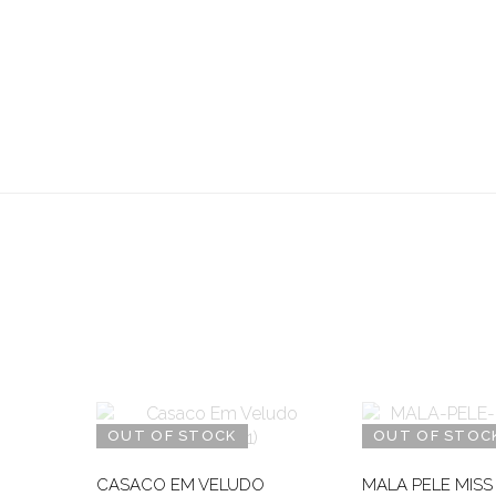
OUT OF STOCK
OUT OF STOC
CASACO EM VELUDO
MALA PELE MISS