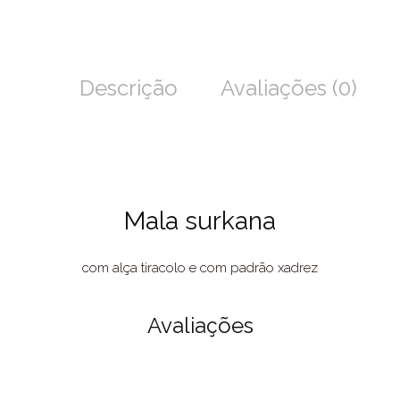
Descrição
Avaliações (0)
Mala surkana
com alça tiracolo e com padrão xadrez
Avaliações