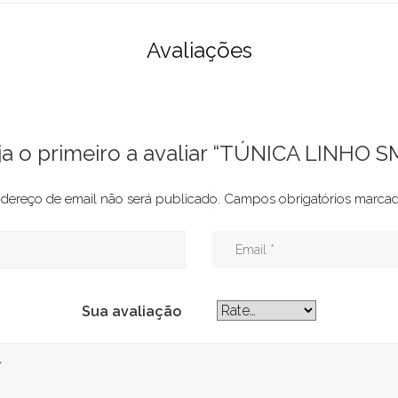
Avaliações
ja o primeiro a avaliar “TÚNICA LINHO S
dereço de email não será publicado.
Campos obrigatórios marc
Sua avaliação