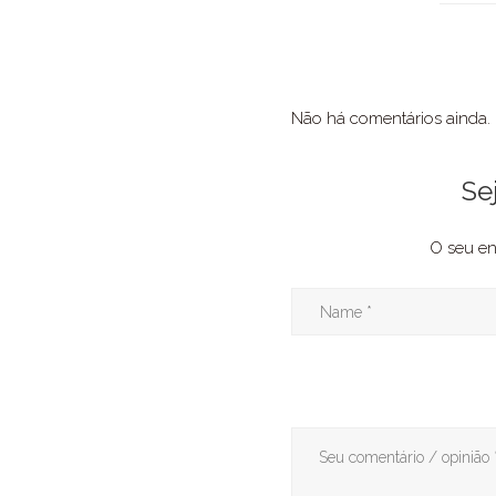
Não há comentários ainda.
Se
O seu en