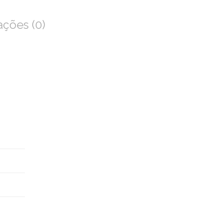
ações (0)