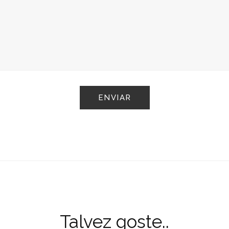
Talvez goste..