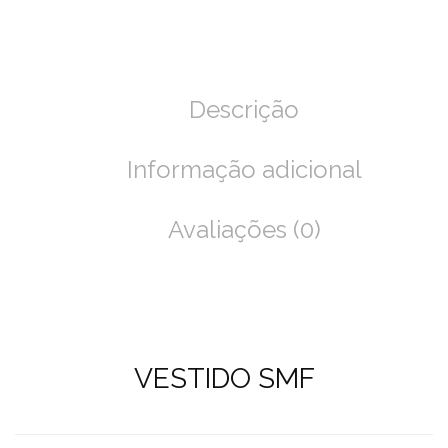
Descrição
Informação adicional
Avaliações (0)
VESTIDO SMF