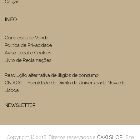
Calças
INFO
Condições de Venda
Politica de Privacidade
Aviso Legal e Cookies
Livro de Reclamações
Resolução alternativa de litígios de consumo:
CNIACC – Faculdade de Direito da Universidade Nova de
Lisboa
NEWSLETTER
Copyright © 2018. Direitos reservados a
CAKI SHOP
. Site