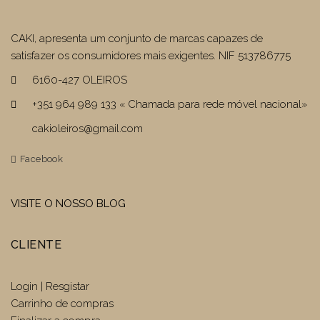
CAKI, apresenta um conjunto de marcas capazes de
satisfazer os consumidores mais exigentes. NIF 513786775
6160-427 OLEIROS
+351 964 989 133 « Chamada para rede móvel nacional»
cakioleiros@gmail.com
Facebook
VISITE O NOSSO BLOG
CLIENTE
Login | Resgistar
Carrinho de compras