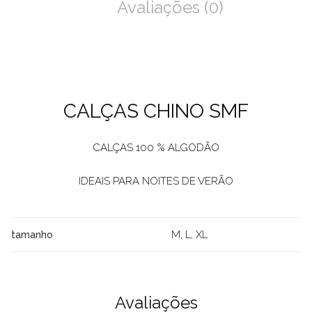
Avaliações (0)
CALÇAS CHINO SMF
CALÇAS 100 % ALGODÃO
IDEAIS PARA NOITES DE VERÃO
M, L, XL
tamanho
Avaliações