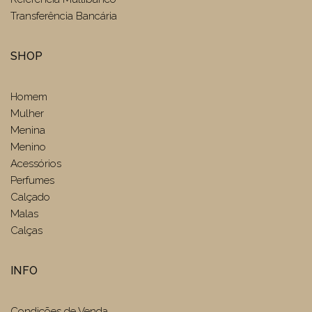
Transferência Bancária
SHOP
Homem
Mulher
Menina
Menino
Acessórios
Perfumes
Calçado
Malas
Calças
INFO
Condições de Venda