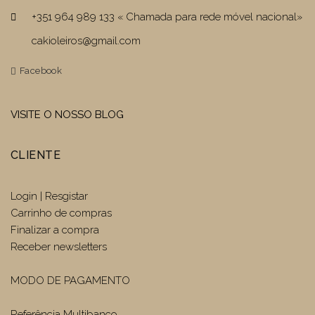
+351 964 989 133 « Chamada para rede móvel nacional»
cakioleiros@gmail.com
Facebook
VISITE O NOSSO BLOG
CLIENTE
Login | Resgistar
Carrinho de compras
Finalizar a compra
Receber newsletters
MODO DE PAGAMENTO
Referência Multibanco