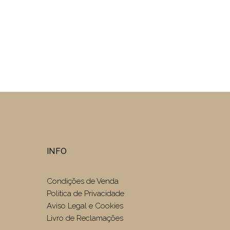
INFO
Condições de Venda
Politica de Privacidade
Aviso Legal e Cookies
Livro de Reclamações