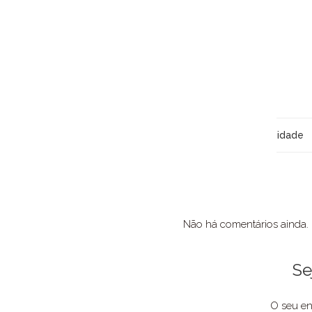
idade
Não há comentários ainda.
Se
O seu en