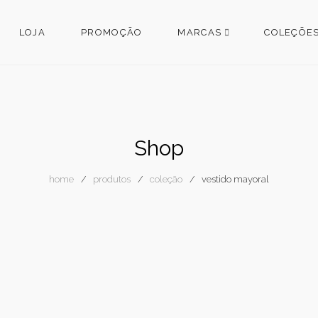
LOJA
PROMOÇÃO
MARCAS
COLEÇÕE
Shop
home
produtos
coleção
vestido mayoral