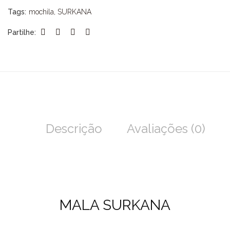
Tags:
mochila
,
SURKANA
Partilhe:
Descrição
Avaliações (0)
MALA SURKANA