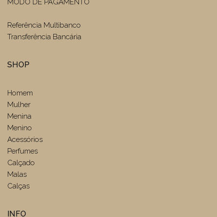
MODO DE PAGAMENTO
Referência Multibanco
Transferência Bancária
SHOP
Homem
Mulher
Menina
Menino
Acessórios
Perfumes
Calçado
Malas
Calças
INFO