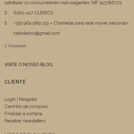
satisfazer os consumidores mais exigentes. NIF 513786775
6160-427 OLEIROS
+351 964 989 133 « Chamada para rede móvel nacional»
cakioleiros@gmail.com
Facebook
VISITE O NOSSO BLOG
CLIENTE
Login | Resgistar
Carrinho de compras
Finalizar a compra
Receber newsletters