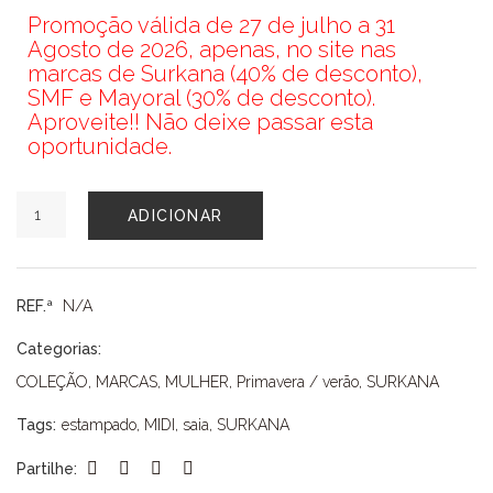
Promoção válida de 27 de julho a 31
Agosto de 2026, apenas, no site nas
marcas de Surkana (40% de desconto),
SMF e Mayoral (30% de desconto).
Aproveite!! Não deixe passar esta
oportunidade.
Quantidade
ADICIONAR
de
SAIA
SURKANA
REF.ª
N/A
Categorias:
COLEÇÃO
,
MARCAS
,
MULHER
,
Primavera / verão
,
SURKANA
Tags:
estampado
,
MIDI
,
saia
,
SURKANA
Partilhe: