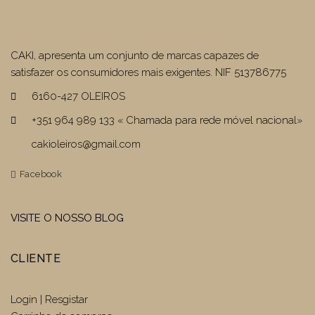
CAKI, apresenta um conjunto de marcas capazes de
satisfazer os consumidores mais exigentes. NIF 513786775
6160-427 OLEIROS
+351 964 989 133 « Chamada para rede móvel nacional»
cakioleiros@gmail.com
Facebook
VISITE O NOSSO BLOG
CLIENTE
Login | Resgistar