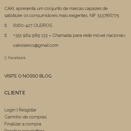
CAKI, apresenta um conjunto de marcas capazes de
satisfazer os consumidores mais exigentes. NIF 513786775
6160-427 OLEIROS
+351 964 989 133 « Chamada para rede móvel nacional»
cakioleiros@gmail.com
Facebook
VISITE O NOSSO BLOG
CLIENTE
Login | Resgistar
Carrinho de compras
Finalizar a compra
Receber newsletters