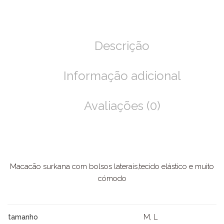
Descrição
Informação adicional
Avaliações (0)
Macacão surkana com bolsos laterais,tecido elástico e muito
cómodo
M, L
tamanho