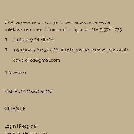
CAKI, apresenta um conjunto de marcas capazes de
satisfazer os consumidores mais exigentes. NIF 513786775
6160-427 OLEIROS
+351 964 989 133 « Chamada para rede móvel nacional»
cakioleiros@gmail.com
Facebook
VISITE O NOSSO BLOG
CLIENTE
Login | Resgistar
Carrinho de compras