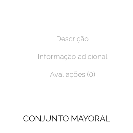
Descrição
Informação adicional
Avaliações (0)
CONJUNTO MAYORAL