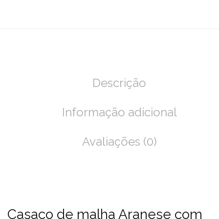
Descrição
Informação adicional
Avaliações (0)
Casaco de malha Aranese com