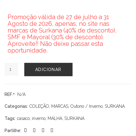
Promoção válida de 27 de julho a 31
Agosto de 2026, apenas, no site nas
marcas de Surkana (40% de desconto),
SMF e Mayoral (30% de desconto).
Aproveite!! Não deixe passar esta
oportunidade.
Quantidade
ADICIONAR
de
CASACO
SURKANA
REF.ª
N/A
Categorias:
COLEÇÃO
,
MARCAS
,
Outono / Inverno
,
SURKANA
Tags:
casaco
,
inverno
,
MALHA
,
SURKANA
Partilhe: