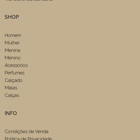
SHOP
Homem
Mulher
Menina
Menino
Acessórios
Perfumes
Calçado
Malas
Calças
INFO
Condições de Venda
Politica de Privacidade