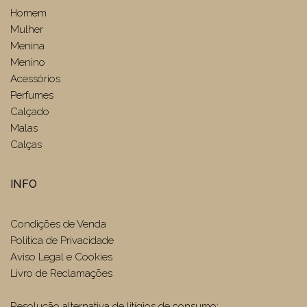
Homem
Mulher
Menina
Menino
Acessórios
Perfumes
Calçado
Malas
Calças
INFO
Condições de Venda
Politica de Privacidade
Aviso Legal e Cookies
Livro de Reclamações
Resolução alternativa de litígios de consumo: