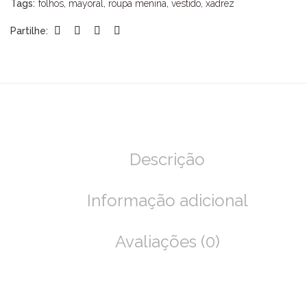
Tags:
folhos
,
mayoral
,
roupa menina
,
vestido
,
xadrez
Partilhe:
Descrição
Informação adicional
Avaliações (0)