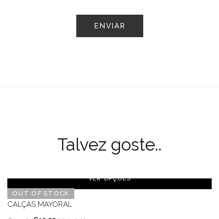
Talvez goste..
VER OPÇÕES
OUT OF STOCK
CALÇAS MAYORAL