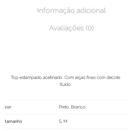
Informação adicional
Avaliações (0)
Top estampado acetinado. Com alças finas com decote
fluído.
Preto, Branco
cor
S, M
tamanho