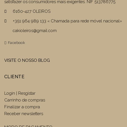
satisfazer os consumidores mais exigentes. NIF 513786775
6160-427 OLEIROS
+351 964 989 133 « Chamada para rede móvel nacional»
cakioleiros@gmail.com
Facebook
VISITE O NOSSO BLOG
CLIENTE
Login | Resgistar
Carrinho de compras
Finalizar a compra
Receber newsletters