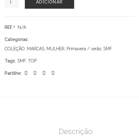
ADICIONAR
de
TOP
SMF
REF.ª
N/A
Categorias:
COLEÇÃO
,
MARCAS
,
MULHER
,
Primavera / verão
,
SMF
Tags:
SMF
,
TOP
Partilhe:
Descrição