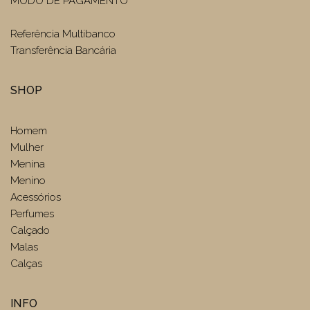
MODO DE PAGAMENTO
Referência Multibanco
Transferência Bancária
SHOP
Homem
Mulher
Menina
Menino
Acessórios
Perfumes
Calçado
Malas
Calças
INFO