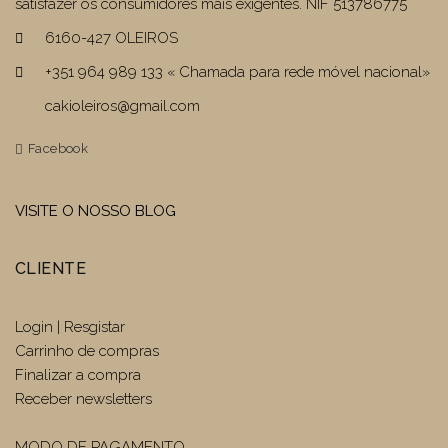
satisfazer os consumidores mais exigentes. NIF 513786775
6160-427 OLEIROS
+351 964 989 133 « Chamada para rede móvel nacional»
cakioleiros@gmail.com
Facebook
VISITE O NOSSO BLOG
CLIENTE
Login | Resgistar
Carrinho de compras
Finalizar a compra
Receber newsletters
MODO DE PAGAMENTO