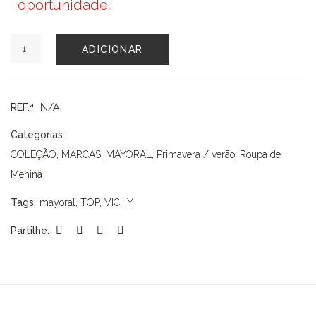
oportunidade.
Quantidade
ADICIONAR
de
TOP
MAYORAL
REF.ª
N/A
Categorias:
COLEÇÃO
,
MARCAS
,
MAYORAL
,
Primavera / verão
,
Roupa de
Menina
Tags:
mayoral
,
TOP
,
VICHY
Partilhe: