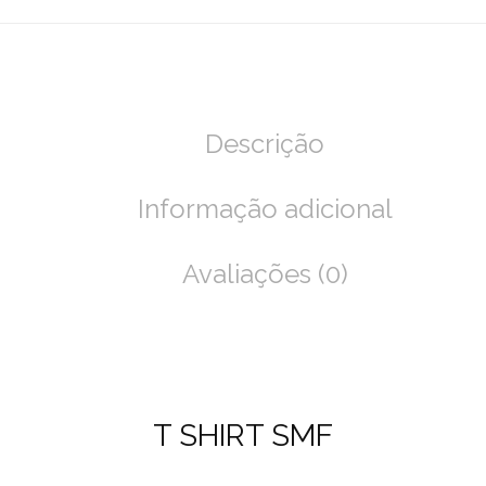
Descrição
Informação adicional
Avaliações (0)
T SHIRT SMF