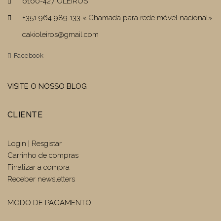
6160-427 OLEIROS
+351 964 989 133 « Chamada para rede móvel nacional»
cakioleiros@gmail.com
Facebook
VISITE O NOSSO BLOG
CLIENTE
Login | Resgistar
Carrinho de compras
Finalizar a compra
Receber newsletters
MODO DE PAGAMENTO