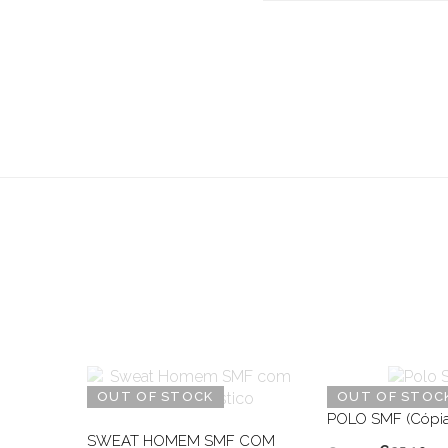
OUT OF STOCK
OUT OF STOC
POLO SMF (Cópia
SWEAT HOMEM SMF COM