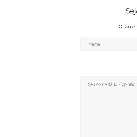
Sej
O seu en