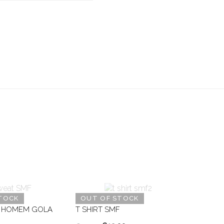
TOCK
OUT OF STOCK
 HOMEM GOLA
T SHIRT SMF