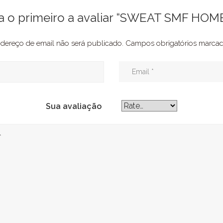
a o primeiro a avaliar “SWEAT SMF HO
dereço de email não será publicado.
Campos obrigatórios marc
Sua avaliação