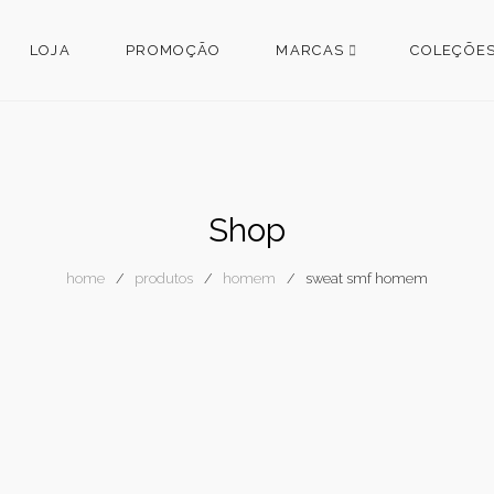
LOJA
PROMOÇÃO
MARCAS
COLEÇÕE
Shop
home
produtos
homem
sweat smf homem