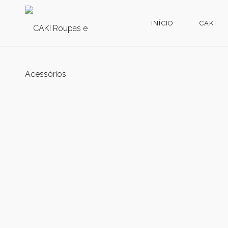
INÍCIO
CAKI